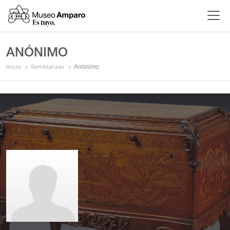
ANÓNIMO
Inicio
Semblanzas
Anónimo