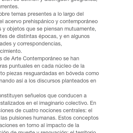
urrentes.
bre temas presentes a lo largo del
el acervo prehispánico y contemporáneo
 y objetos que se piensan mutuamente,
tes de distintas épocas, y en algunos
idades y correspondencias,
ocimiento.
as de Arte Contemporáneo se han
bras puntuales en cada núcleo de la
anto piezas resguardadas en bóveda como
nando así a los discursos planteados en
constituyen señuelos que conducen a
stalizados en el imaginario colectivo. En
iones de cuatro nociones centrales: el
a y las pulsiones humanas. Estos conceptos
ciones en torno al impacto de la