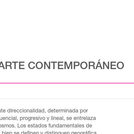
DE ARTE CONTEMPORÁNEO
nte direccionalidad, determinada por
ncial, progresivo y lineal, se entrelaza
 cosmos. Los estados fundamentales de
 bien se definen y distinguen geográfica,