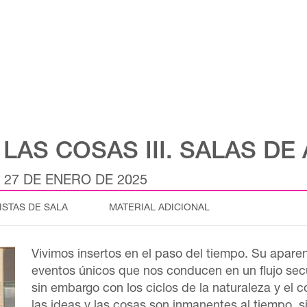
 LAS COSAS III. SALAS 
 27 DE ENERO DE 2025
ISTAS DE SALA
MATERIAL ADICIONAL
Vivimos insertos en el paso del tiempo. Su apare
eventos únicos que nos conducen en un flujo secue
sin embargo con los ciclos de la naturaleza y el
las ideas y las cosas son inmanentes al tiempo, si