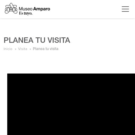
PLANEA TU VISITA
Inicio
Visita
Planea tu visita