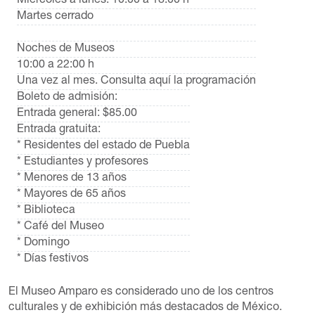
Miércoles a lunes: 10:00 a 18:00 h
Martes cerrado
Noches de Museos
10:00 a 22:00 h
Una vez al mes.
Consulta aquí la programación
Boleto de admisión:
Entrada general: $85.00
Entrada gratuita:
* Residentes del estado de Puebla
* Estudiantes y profesores
* Menores de 13 años
* Mayores de 65 años
* Biblioteca
* Café del Museo
* Domingo
* Días festivos
El Museo Amparo es considerado uno de los centros
culturales y de exhibición más destacados de México.