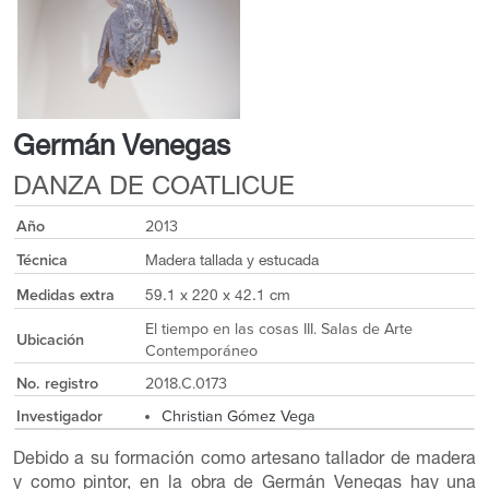
Germán Venegas
DANZA DE COATLICUE
Año
2013
Técnica
Madera tallada y estucada
Medidas extra
59.1 x 220 x 42.1 cm
El tiempo en las cosas III. Salas de Arte
Ubicación
Contemporáneo
No. registro
2018.C.0173
Investigador
Christian Gómez Vega
Debido a su formación como artesano tallador de madera
y como pintor, en la obra de Germán Venegas hay una