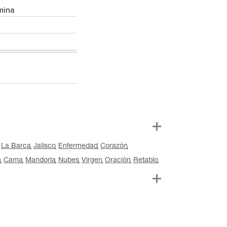
mina
La Barca
Jalisco
Enfermedad
Corazón
n
Cama
Mandorla
Nubes
Virgen
Oración
Retablo