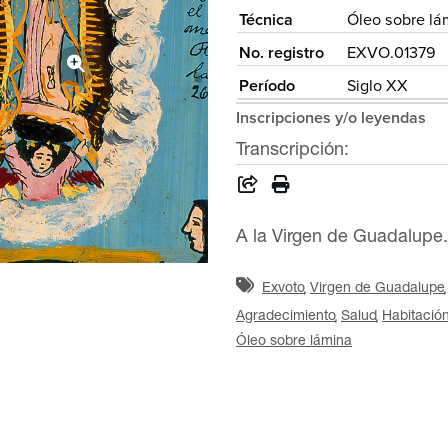
Técnica
Óleo sobre lá
No. registro
EXVO.01379
Período
Siglo XX
Inscripciones y/o leyendas
Transcripción:
A la Virgen de Guadalupe.
Exvoto
Virgen de Guadalupe
Agradecimiento
Salud
Habitació
Óleo sobre lámina