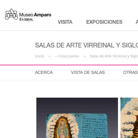
VISITA
EXPOSICIONES
SALAS DE ARTE VIRREINAL Y SIGLO
Inicio
---Colecciones
Salas de Arte Virreinal y Sigl
ACERCA
VISTA DE SALAS
OTRAS