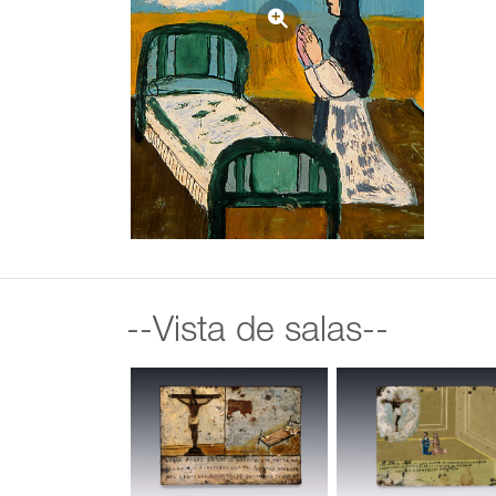
--Vista de salas--