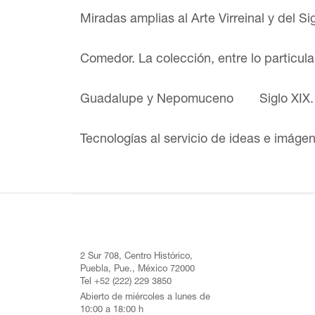
Miradas amplias al Arte Virreinal y del Si
Comedor. La colección, entre lo particul
Guadalupe y Nepomuceno
Siglo XIX
Tecnologías al servicio de ideas e imáge
2 Sur 708, Centro Histórico,
Puebla, Pue., México 72000
Tel +52 (222) 229 3850
Abierto de miércoles a lunes de
10:00 a 18:00 h