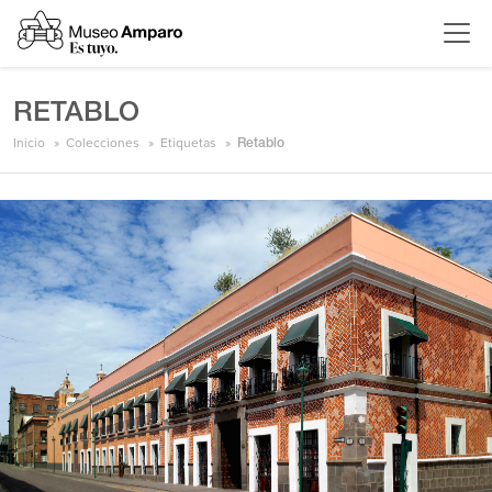
RETABLO
Inicio
Colecciones
Etiquetas
Retablo