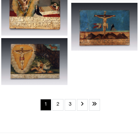
1
2
3