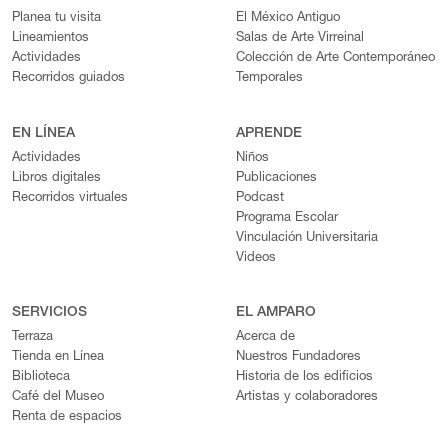
Planea tu visita
El México Antiguo
Lineamientos
Salas de Arte Virreinal
Actividades
Colección de Arte Contemporáneo
Recorridos guiados
Temporales
EN LÍNEA
APRENDE
Actividades
Niños
Libros digitales
Publicaciones
Recorridos virtuales
Podcast
Programa Escolar
Vinculación Universitaria
Videos
SERVICIOS
EL AMPARO
Terraza
Acerca de
Tienda en Línea
Nuestros Fundadores
Biblioteca
Historia de los edificios
Café del Museo
Artistas y colaboradores
Renta de espacios