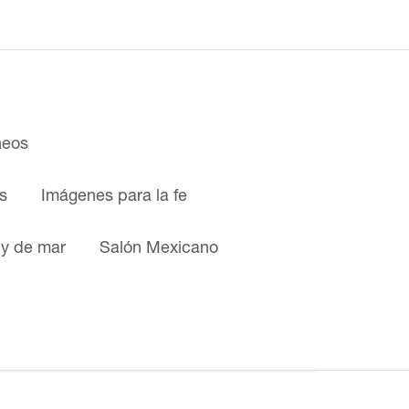
neos
s
Imágenes para la fe
 y de mar
Salón Mexicano