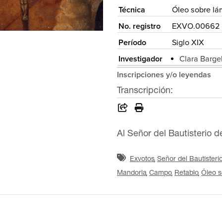
Técnica
Óleo sobre lá
No. registro
EXVO.00662
Período
Siglo XIX
Investigador
Clara Bargel
Inscripciones y/o leyendas
Transcripción:
Al Señor del Bautisterio 
Exvotos
Señor del Bautisteri
Mandorla
Campo
Retablo
Óleo s