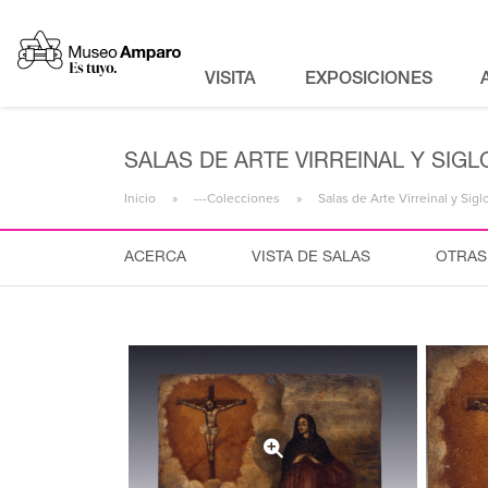
VISITA
EXPOSICIONES
SALAS DE ARTE VIRREINAL Y SIGLO
Inicio
---Colecciones
Salas de Arte Virreinal y Sigl
ACERCA
VISTA DE SALAS
OTRAS