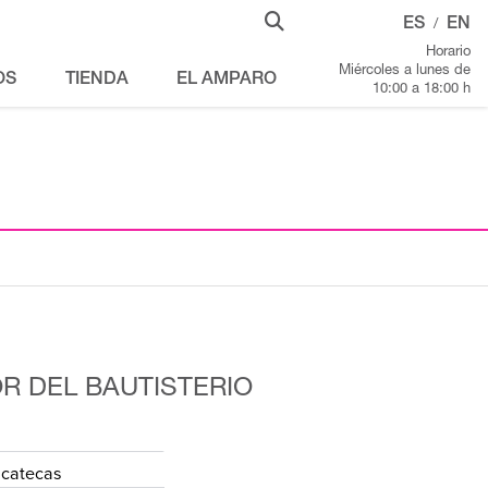
ES
EN
/
Horario
Miércoles a lunes de
OS
TIENDA
EL AMPARO
10:00 a 18:00 h
R DEL BAUTISTERIO
acatecas