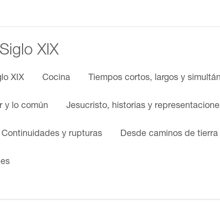
 Siglo XIX
glo XIX
Cocina
Tiempos cortos, largos y simultá
ar y lo común
Jesucristo, historias y representacione
. Continuidades y rupturas
Desde caminos de tierra
nes