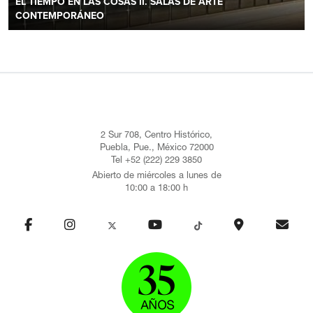
EL TIEMPO EN LAS COSAS II. SALAS DE ARTE
CONTEMPORÁNEO
2 Sur 708, Centro Histórico,
Puebla, Pue., México 72000
Tel +52 (222) 229 3850
Abierto de miércoles a lunes de
10:00 a 18:00 h