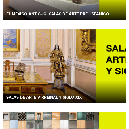
EL MÉXICO ANTIGUO. SALAS DE ARTE PREHISPÁNICO
SALAS DE ARTE VIRREINAL Y SIGLO XIX