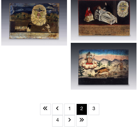
1
2
3
4