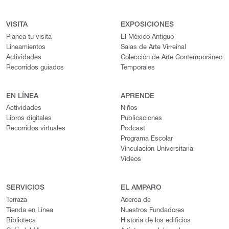
VISITA
EXPOSICIONES
Planea tu visita
El México Antiguo
Lineamientos
Salas de Arte Virreinal
Actividades
Colección de Arte Contemporáneo
Recorridos guiados
Temporales
EN LÍNEA
APRENDE
Actividades
Niños
Libros digitales
Publicaciones
Recorridos virtuales
Podcast
Programa Escolar
Vinculación Universitaria
Videos
SERVICIOS
EL AMPARO
Terraza
Acerca de
Tienda en Línea
Nuestros Fundadores
Biblioteca
Historia de los edificios