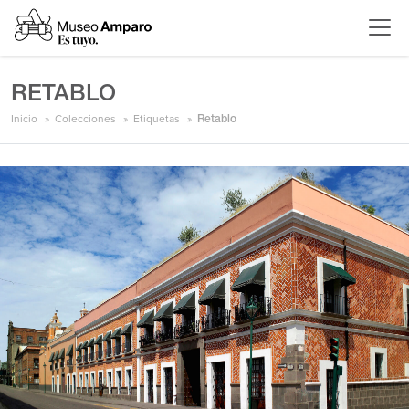
RETABLO
Inicio
Colecciones
Etiquetas
Retablo