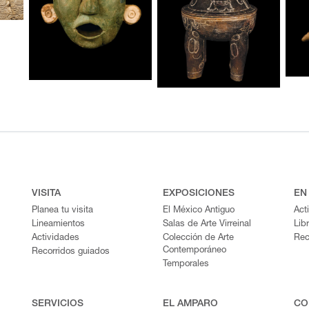
VISITA
EXPOSICIONES
EN
Planea tu visita
El México Antiguo
Act
Lineamientos
Salas de Arte Virreinal
Lib
Actividades
Colección de Arte
Rec
Contemporáneo
Recorridos guiados
Temporales
SERVICIOS
EL AMPARO
CO