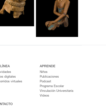
 LÍNEA
APRENDE
ividades
Niños
ros digitales
Publicaciones
orridos virtuales
Podcast
Programa Escolar
Vinculación Universitaria
Videos
NTACTO