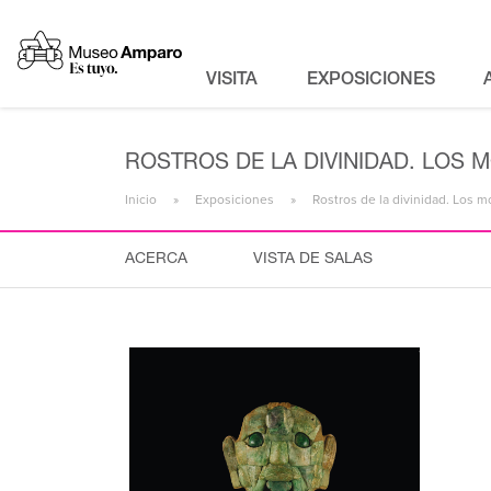
VISITA
EXPOSICIONES
ROSTROS DE LA DIVINIDAD. LOS 
Inicio
Exposiciones
Rostros de la divinidad. Los 
ACERCA
VISTA DE SALAS