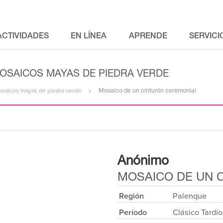
ACTIVIDADES
EN LÍNEA
APRENDE
SERVICI
MOSAICOS MAYAS DE PIEDRA VERDE
mosaicos mayas de piedra verde
Mosaico de un cinturón ceremonial
Anónimo
MOSAICO DE UN 
Región
Palenque
Período
Clásico Tardío