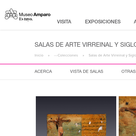
VISITA
EXPOSICIONES
SALAS DE ARTE VIRREINAL Y SIGLO
Inicio
---Colecciones
Salas de Arte Virreinal y Sigl
ACERCA
VISTA DE SALAS
OTRAS