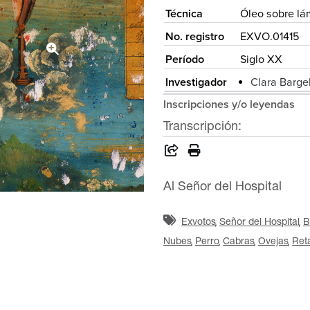
Técnica
Óleo sobre lá
No. registro
EXVO.01415
Período
Siglo XX
Investigador
Clara Bargel
Inscripciones y/o leyendas
Transcripción:
Al Señor del Hospital
Exvotos
Señor del Hospital
B
Nubes
Perro
Cabras
Ovejas
Ret