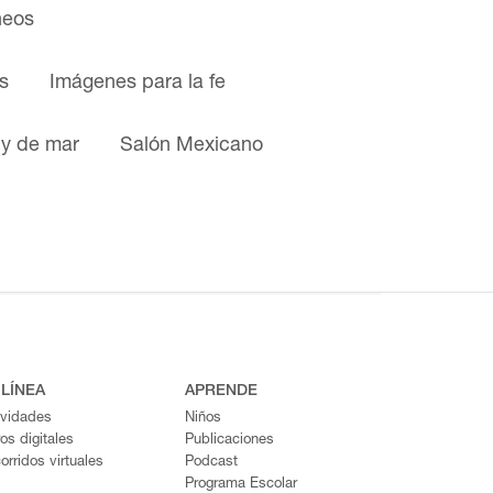
neos
s
Imágenes para la fe
 y de mar
Salón Mexicano
 LÍNEA
APRENDE
ividades
Niños
ros digitales
Publicaciones
orridos virtuales
Podcast
Programa Escolar