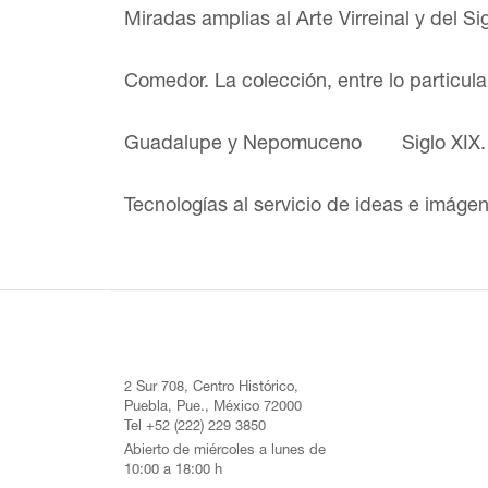
Miradas amplias al Arte Virreinal y del Si
Comedor. La colección, entre lo particul
Guadalupe y Nepomuceno
Siglo XIX
Tecnologías al servicio de ideas e imáge
2 Sur 708, Centro Histórico,
Puebla, Pue., México 72000
Tel +52 (222) 229 3850
Abierto de miércoles a lunes de
10:00 a 18:00 h