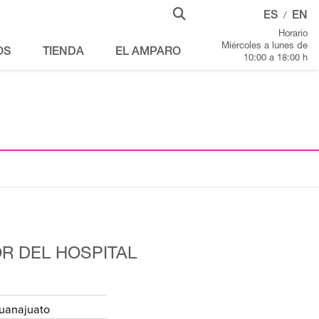
ES
EN
/
Horario
Miércoles a lunes de
OS
TIENDA
EL AMPARO
10:00 a 18:00 h
R DEL HOSPITAL
uanajuato