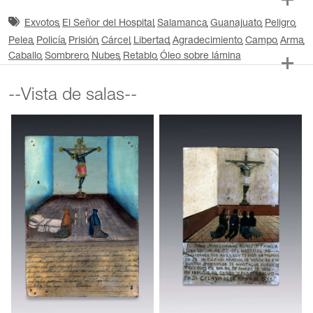
Exvotos
El Señor del Hospital
Salamanca
Guanajuato
Peligro
Pelea
Policía
Prisión
Cárcel
Libertad
Agradecimiento
Campo
Arma
Caballo
Sombrero
Nubes
Retablo
Óleo sobre lámina
--Vista de salas--