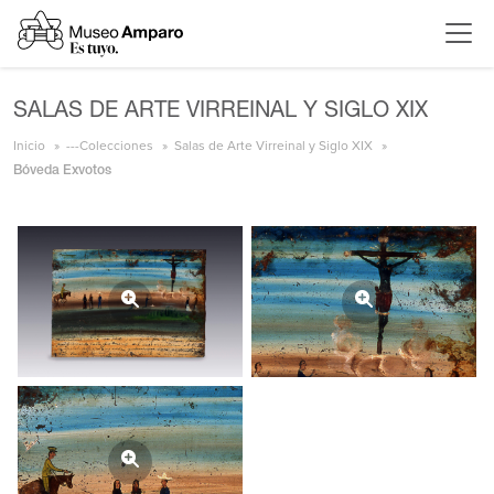
SALAS DE ARTE VIRREINAL Y SIGLO XIX
Inicio
---Colecciones
Salas de Arte Virreinal y Siglo XIX
Bóveda Exvotos