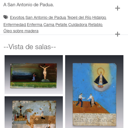
A San Antonio de Padua.
Exvotos
San Antonio de Padua
Tepeji del Río
Hidalgo
Enfermedad
Enferma
Cama
Petate
Cuidadora
Retablo
Óleo sobre madera
--Vista de salas--