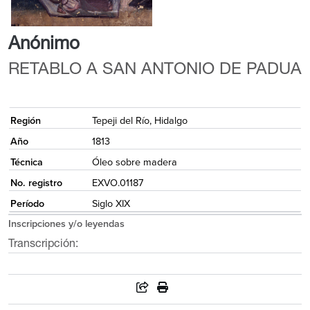
Anónimo
RETABLO A SAN ANTONIO DE PADUA
{
Región
Tepeji del Río, Hidalgo
Año
1813
Técnica
Óleo sobre madera
No. registro
EXVO.01187
Período
Siglo XIX
Inscripciones y/o leyendas
Transcripción: