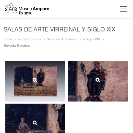
SALAS DE ARTE VIRREINAL Y SIGLO XIX
Inicio
---Colecciones
Salas de Arte Virreinal y Siglo XIX
Bóveda Exvotos