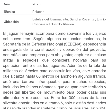
Año
2025
Técnica
Peluche
Estelas del Usumacinta. Sandra Rozental, Emilio
Ubicación
Chapela y Eduardo Abaroa
El jaguar Temayín acompaña como souvenir a los viajeros
del nuevo tren. Según algunas denuncias recientes, la
Secretaría de la Defensa Nacional (SEDENA), dependencia
encargada de la construcción y operación del proyecto,
contrató a una empresa para ahuyentar, capturar e incluso
matar a especies que considera nocivas para su
operación, entre ellas los jaguares. Además de la tala de
millones de árboles para construir las vías, este corredor
que alcanza hasta 60 metros de ancho en algunos tramos,
creó una barrera infranqueable para muchas especies,
incluidos los felinos nómadas, que ocupan este territorio y
necesitan libertad de movimiento para poder cazar sus
alimentos y reproducirse. Entre los 300 pasos de fauna
silvestre construidos en el tramo 5, sólo 2 están destinados
al paso de grandes mamíferos como los jaguares. En 2024,