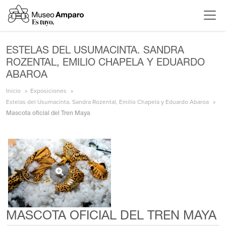
ESTELAS DEL USUMACINTA. SANDRA
ROZENTAL, EMILIO CHAPELA Y EDUARDO
ABAROA
Inicio
Exposiciones
Estelas del Usumacinta. Sandra Rozental, Emilio Chapela y Eduardo Abaroa
Mascota oficial del Tren Maya
MASCOTA OFICIAL DEL TREN MAYA