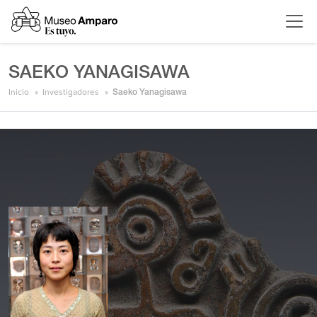
SAEKO YANAGISAWA
Inicio
Investigadores
Saeko Yanagisawa