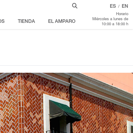
ES
EN
/
Horario
Miércoles a lunes de
OS
TIENDA
EL AMPARO
10:00 a 18:00 h