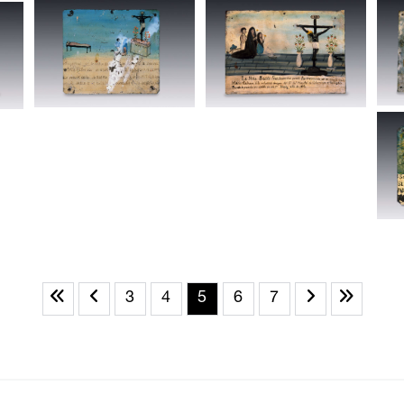
3
4
5
6
7