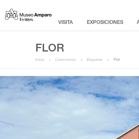
VISITA
EXPOSICIONES
FLOR
Inicio
Colecciones
Etiquetas
Flor