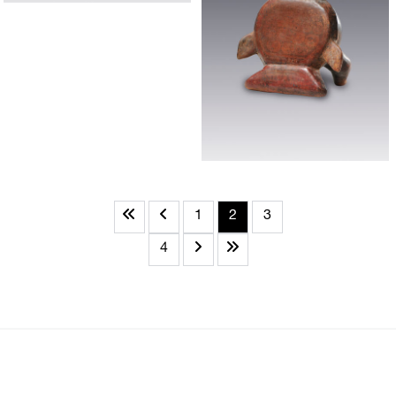
1
2
3
4