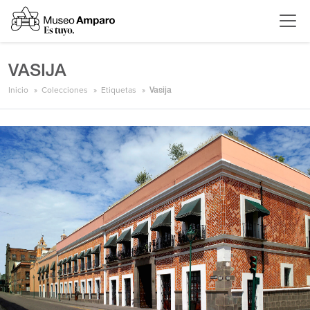
VASIJA
Inicio
Colecciones
Etiquetas
Vasija