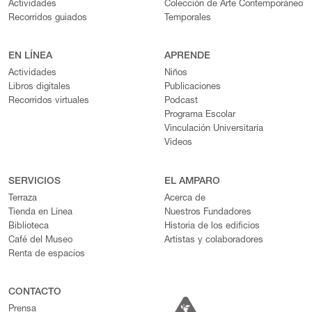
Actividades
Colección de Arte Contemporáneo
Recorridos guiados
Temporales
EN LÍNEA
APRENDE
Actividades
Niños
Libros digitales
Publicaciones
Recorridos virtuales
Podcast
Programa Escolar
Vinculación Universitaria
Videos
SERVICIOS
EL AMPARO
Terraza
Acerca de
Tienda en Línea
Nuestros Fundadores
Biblioteca
Historia de los edificios
Café del Museo
Artistas y colaboradores
Renta de espacios
CONTACTO
Prensa