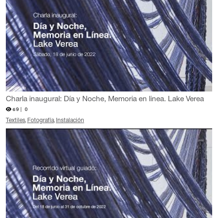
Charla inaugural: Día y Noche, Memoria en linea. Lake Verea
69 |
0
Textiles
Fotografía
Instalación