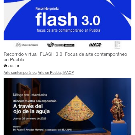
Recorrido virtual: FLASH 3.0: Focus de arte contemporáneo
en Puebla
268 |
0
Arte contemporáneo
Arte en Puebla
IMACP