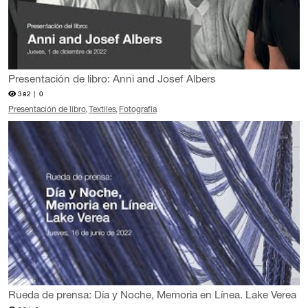
Presentación de libro: Anni and Josef Albers
382 |
0
Presentación de libro
Textiles
Fotografía
Rueda de prensa: Día y Noche, Memoria en Línea. Lake Verea