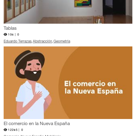
Tablas
106 |
0
Eduardo Terrazas
Abstracción
Geometría
El comercio en la Nueva España
12285 |
0