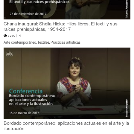
Charla inaugural: Sheila Hicks: Hilos libres. El textil y sus
raíces prehispánicas, 1954-2017
3270 |
4
Arte contemporáneo
Textiles
Prácticas artísticas
Bordado contemporáneo: aplicaciones actuales en el arte y la
ilustración