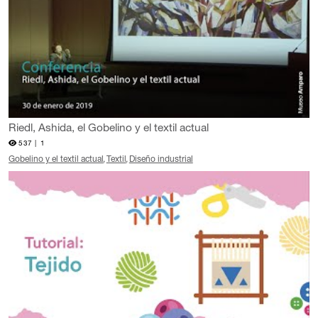
Riedl, Ashida, el Gobelino y el textil actual
537 |
1
Gobelino y el textil actual
Textil
Diseño industrial