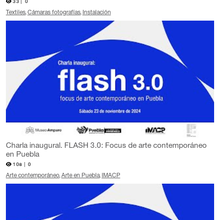
33 |
0
Textiles
Cámaras fotografías
Instalación
Charla inaugural. FLASH 3.0: Focus de arte contemporáneo
en Puebla
108 |
0
Arte contemporáneo
Arte en Puebla
IMACP