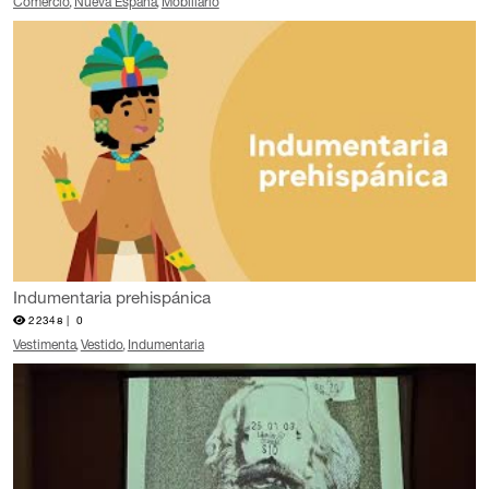
Comercio
Nueva España
Mobiliario
Indumentaria prehispánica
22348 |
0
Vestimenta
Vestido
Indumentaria