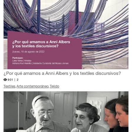
¿Por qué amamos a Anni Albers y los textiles discursivos?
901 |
2
Textiles
Arte contemporáneo
Tejido