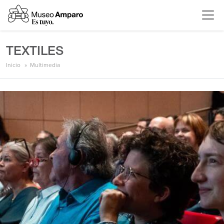
TEXTILES
Inicio
Multimedia