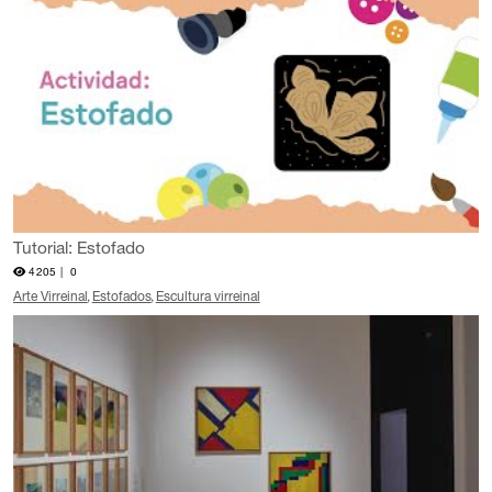
Tutorial: Estofado
4205 |
0
Arte Virreinal
Estofados
Escultura virreinal