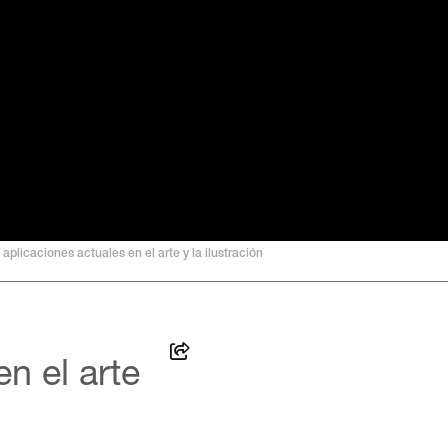
plicaciones actuales en el arte y la ilustración
n el arte