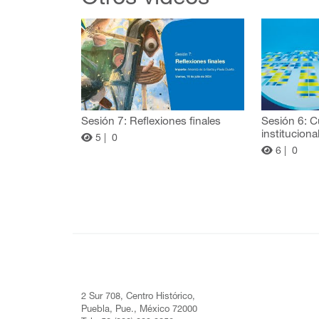
Sesión 7: Reflexiones finales
Sesión 6: C
instituciona
5 |
0
6 |
0
2 Sur 708, Centro Histórico,
Puebla, Pue., México 72000