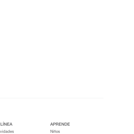
 LÍNEA
APRENDE
ividades
Niños