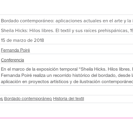
Bordado contemporáneo: aplicaciones actuales en el arte y la i
Sheila Hicks: Hilos libres. El textil y sus raíces prehispánicas,
15 de marzo de 2018
Fernanda Poiré
Conferencia
En el marco de la exposición temporal “Sheila Hicks. Hilos libres.
Fernanda Poiré realiza un recorrido histórico del bordado, desde la
aplicación en proyectos artísticos y de ilustración contemporáne
os
Bordado contemporáneo
Historia del textil