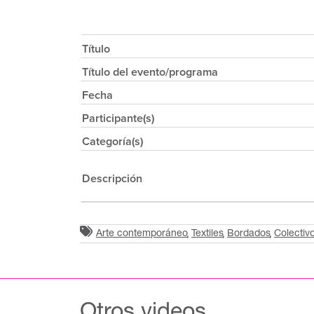
Título
Título del evento/programa
Fecha
Participante(s)
Categoría(s)
Descripción
Arte contemporáneo
Textiles
Bordados
Colectiv
Otros videos