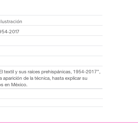
lustración
 1954-2017
 El textil y sus raíces prehispánicas, 1954-2017”,
 aparición de la técnica, hasta explicar su
os en México.