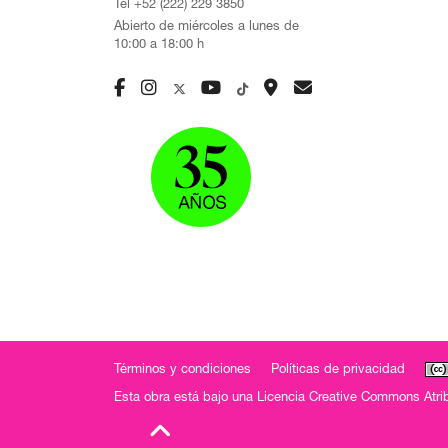
Tel +52 (222) 229 3850
Abierto de miércoles a lunes de
10:00 a 18:00 h
Términos y condiciones
Políticas de privacidad
Esta obra está bajo una
Licencia Creative Commons Atrib