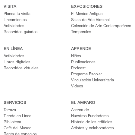
VISITA
EXPOSICIONES
Planea tu visita
El México Antiguo
Lineamientos
Salas de Arte Virreinal
Actividades
Colección de Arte Contemporáneo
Recorridos guiados
Temporales
EN LÍNEA
APRENDE
Actividades
Niños
Libros digitales
Publicaciones
Recorridos virtuales
Podcast
Programa Escolar
Vinculación Universitaria
Videos
SERVICIOS
EL AMPARO
Terraza
Acerca de
Tienda en Línea
Nuestros Fundadores
Biblioteca
Historia de los edificios
Café del Museo
Artistas y colaboradores
Renta de espacios