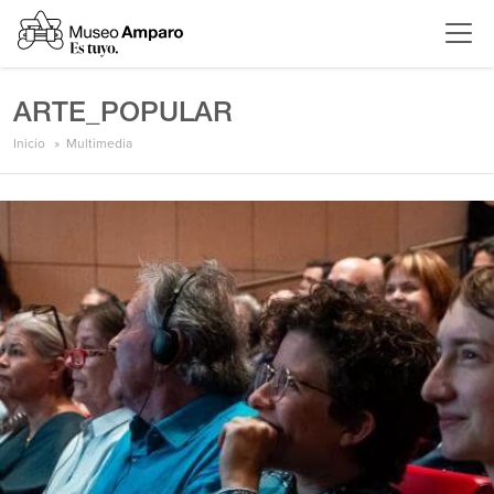
ARTE_POPULAR
Inicio
Multimedia