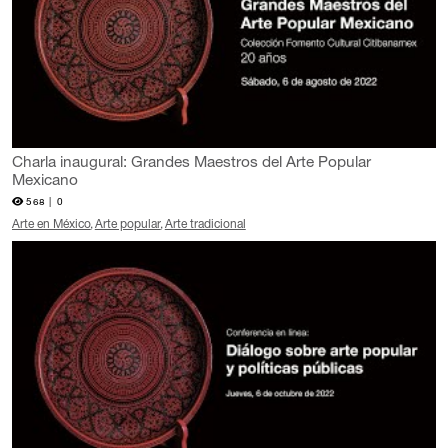
Charla inaugural: Grandes Maestros del Arte Popular
Mexicano
568 |
0
Arte en México
Arte popular
Arte tradicional