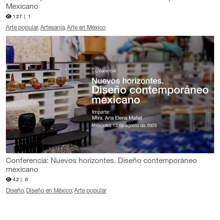
Mexicano
127 |
1
Arte popular
Artesanía
Arte en México
Conferencia: Nuevos horizontes. Diseño contemporáneo
mexicano
42 |
0
Diseño
Diseño en México
Arte popular