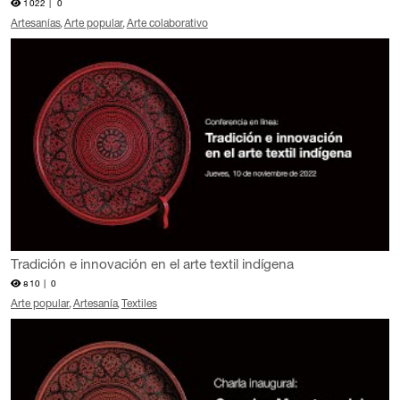
1022 |
0
Artesanías
Arte popular
Arte colaborativo
Tradición e innovación en el arte textil indígena
810 |
0
Arte popular
Artesanía
Textiles