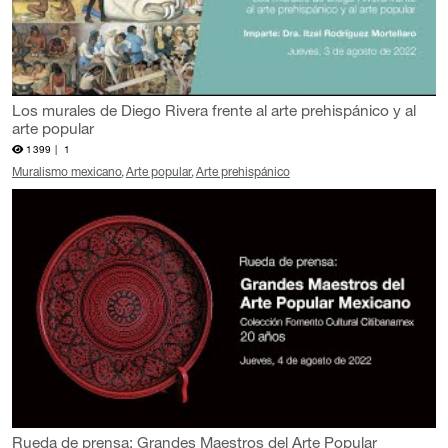
Los murales de Diego Rivera frente al arte prehispánico y al
arte popular
1399 |
1
Muralismo mexicano
Arte popular
Arte prehispánico
Rueda de prensa: Grandes Maestros del Arte Popular