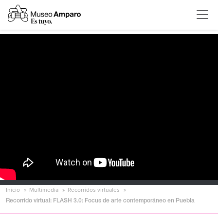
Inicio
Multimedia
Recorridos virtuales
Recorrido virtual: FLASH 3.0: Focus de arte contemporáneo en Puebla