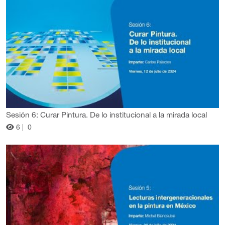
Sesión 6: Curar Pintura. De lo institucional a la mirada local
6 |
0