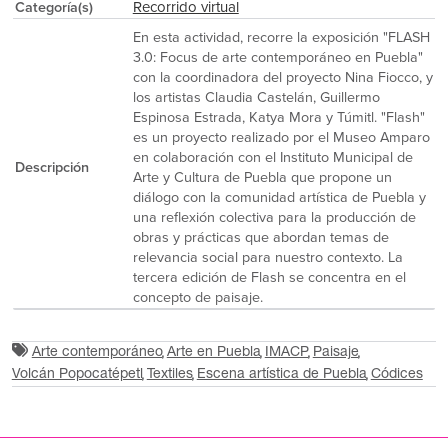
Recorrido virtual
Categoría(s)
En esta actividad, recorre la exposición "FLASH
3.0: Focus de arte contemporáneo en Puebla"
con la coordinadora del proyecto Nina Fiocco, y
los artistas Claudia Castelán, Guillermo
Espinosa Estrada, Katya Mora y Túmitl. "Flash"
es un proyecto realizado por el Museo Amparo
en colaboración con el Instituto Municipal de
Descripción
Arte y Cultura de Puebla que propone un
diálogo con la comunidad artística de Puebla y
una reflexión colectiva para la producción de
obras y prácticas que abordan temas de
relevancia social para nuestro contexto. La
tercera edición de Flash se concentra en el
concepto de paisaje.
Arte contemporáneo
Arte en Puebla
IMACP
Paisaje
Volcán Popocatépetl
Textiles
Escena artística de Puebla
Códices