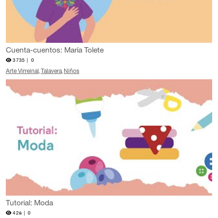
Cuenta-cuentos: María Tolete
3735 |
0
Arte Virreinal
Talavera
Niños
Tutorial: Moda
428 |
0