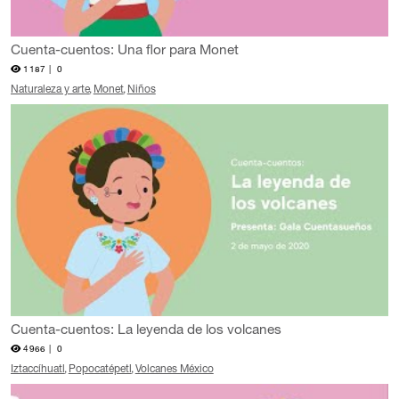
Cuenta-cuentos: Una flor para Monet
1187 |
0
Naturaleza y arte
Monet
Niños
Cuenta-cuentos: La leyenda de los volcanes
4966 |
0
Iztaccíhuatl
Popocatépetl
Volcanes México