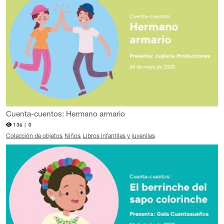
Cuenta-cuentos: Hermano armario
136 |
0
Colección de objetos
Niños
Libros infantiles y juveniles