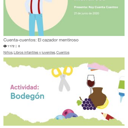
Cuenta-cuentos: El cazador mentiroso
1172 |
0
Niños
Libros infantiles y juveniles
Cuentos