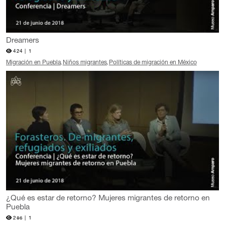
Dreamers
424 |
1
Migración en Puebla
Niños migrantes
Políticas de migración en México
¿Qué es estar de retorno? Mujeres migrantes de retorno en
Puebla
286 |
1