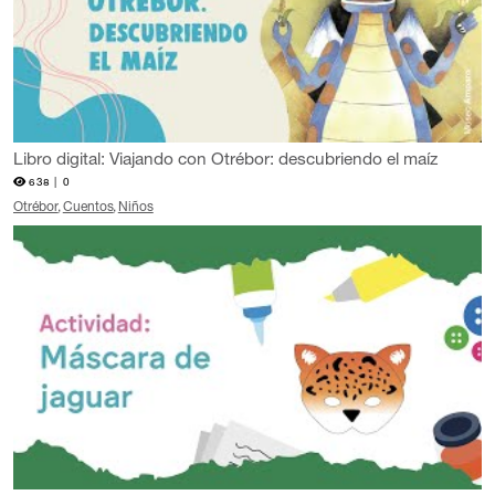
Libro digital: Viajando con Otrébor: descubriendo el maíz
638 |
0
Otrébor
Cuentos
Niños