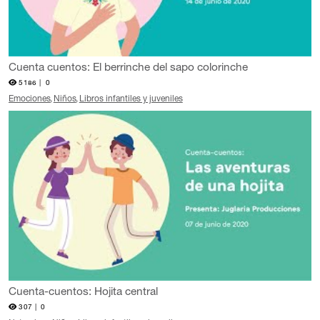
Cuenta cuentos: El berrinche del sapo colorinche
5186 |
0
Emociones
Niños
Libros infantiles y juveniles
Cuenta-cuentos: Hojita central
307 |
0