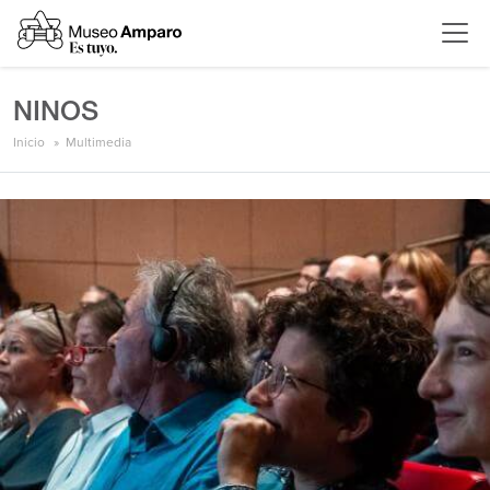
NINOS
Inicio
Multimedia