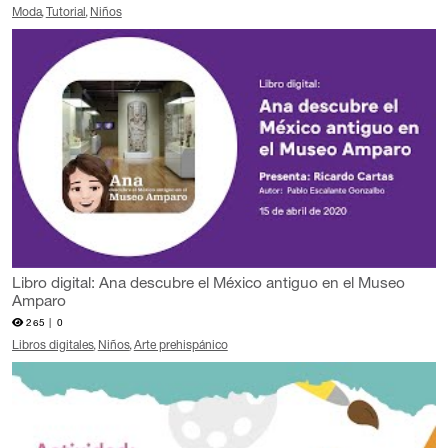
Moda
Tutorial
Niños
Libro digital: Ana descubre el México antiguo en el Museo
Amparo
265 |
0
Libros digitales
Niños
Arte prehispánico