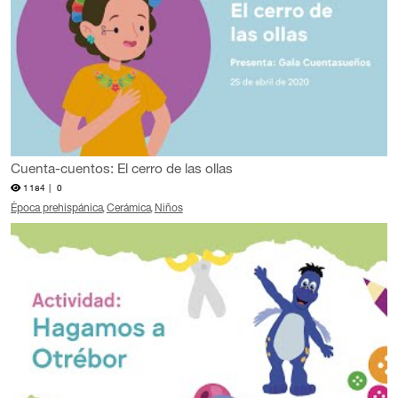
Cuenta-cuentos: El cerro de las ollas
1184 |
0
Época prehispánica
Cerámica
Niños