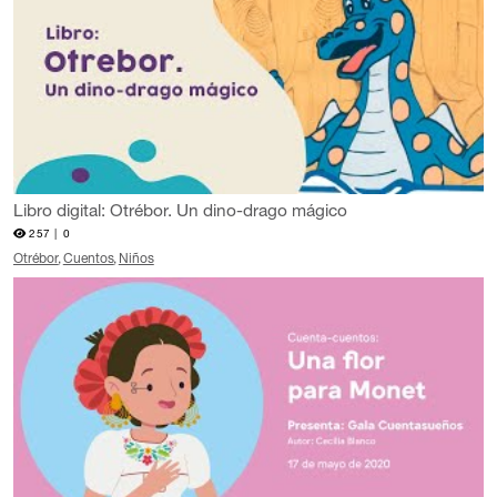
Libro digital: Otrébor. Un dino-drago mágico
257 |
0
Otrébor
Cuentos
Niños