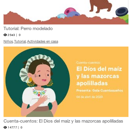
Tutorial: Perro modelado
2583 |
0
Niños
Tutorial
Actividades en casa
Cuenta-cuentos: El Dios del maíz y las mazorcas apolilladas
14777 |
0