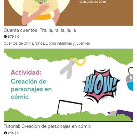
Cuenta cuentos: Tra, la, ra, la, la, la
579 |
0
Cuentos de China
Niños
Libros infantiles y juveniles
Tutorial: Creación de personajes en cómic
245 |
0