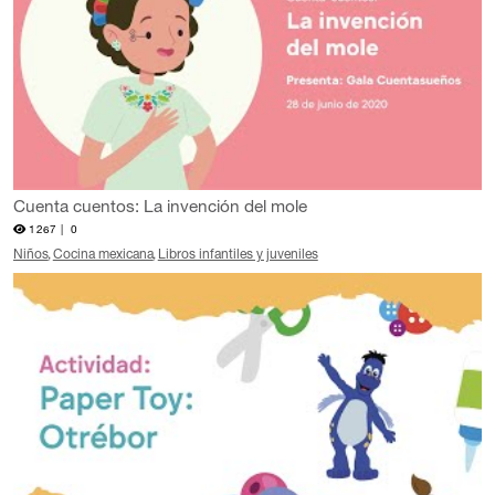
Cuenta cuentos: La invención del mole
1267 |
0
Niños
Cocina mexicana
Libros infantiles y juveniles