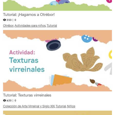
Tutorial: ¡Hagamos a Otrébor!
353 |
0
Otrébor
Actividades para niños
Tutorial
Tutorial: Texturas virreinales
820 |
0
Colección de Arte Virreinal y Siglo XIX
Tutorial
Niños