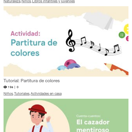
Naturaleza
Niños
Libros infantiles y juveniles
Tutorial: Partitura de colores
198 |
0
Niños
Tutoriales
Actividades en casa