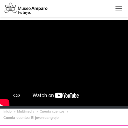
Inicio
Multimedia
Cuenta-cuentos
Cuenta-cuentos: El joven cangrejo