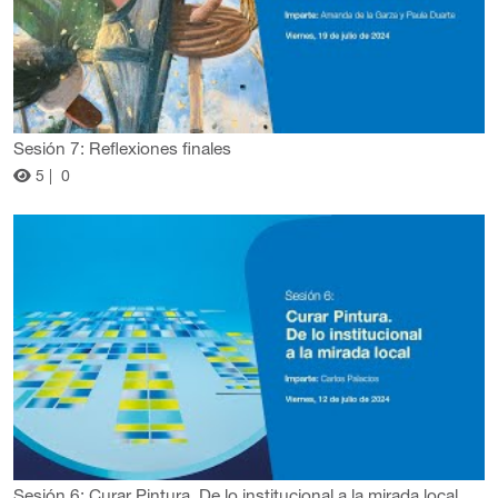
Sesión 7: Reflexiones finales
5 |
0
Sesión 6: Curar Pintura. De lo institucional a la mirada local