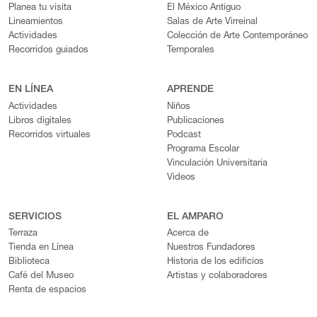
Planea tu visita
El México Antiguo
Lineamientos
Salas de Arte Virreinal
Actividades
Colección de Arte Contemporáneo
Recorridos guiados
Temporales
EN LÍNEA
APRENDE
Actividades
Niños
Libros digitales
Publicaciones
Recorridos virtuales
Podcast
Programa Escolar
Vinculación Universitaria
Videos
SERVICIOS
EL AMPARO
Terraza
Acerca de
Tienda en Línea
Nuestros Fundadores
Biblioteca
Historia de los edificios
Café del Museo
Artistas y colaboradores
Renta de espacios