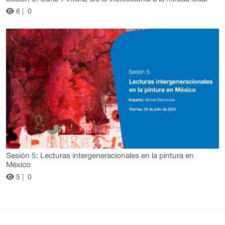
6 |
0
Sesión 5: Lecturas intergeneracionales en la pintura en
México
5 |
0