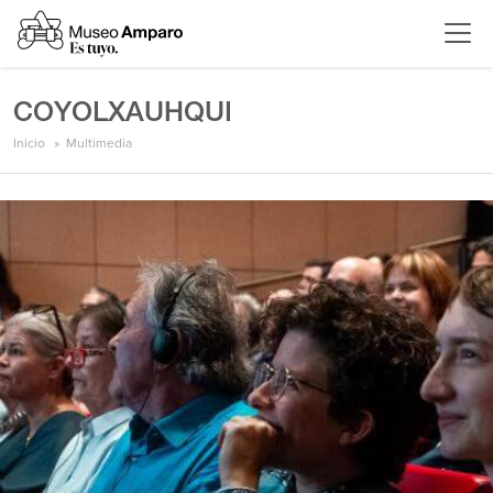
COYOLXAUHQUI
Inicio
Multimedia