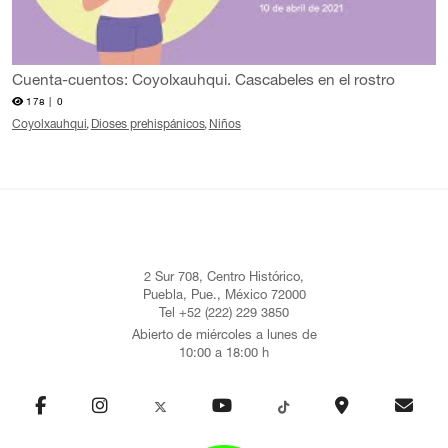
Cuenta-cuentos: Coyolxauhqui. Cascabeles en el rostro
178 |
0
Coyolxauhqui
Dioses prehispánicos
Niños
2 Sur 708, Centro Histórico,
Puebla, Pue., México 72000
Tel +52 (222) 229 3850
Abierto de miércoles a lunes de
10:00 a 18:00 h