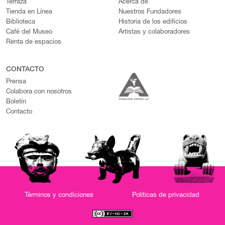
Terraza
Acerca de
Tienda en Línea
Nuestros Fundadores
Biblioteca
Historia de los edificios
Café del Museo
Artistas y colaboradores
Renta de espacios
CONTACTO
Prensa
Colabora con nosotros
Boletín
Contacto
Términos y condiciones
Políticas de privacidad