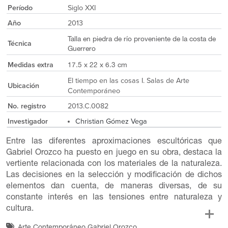
Período
Siglo XXI
Año
2013
Talla en piedra de río proveniente de la costa de
Técnica
Guerrero
Medidas extra
17.5 x 22 x 6.3 cm
El tiempo en las cosas I. Salas de Arte
Ubicación
Contemporáneo
No. registro
2013.C.0082
Investigador
Christian Gómez Vega
Entre las diferentes aproximaciones escultóricas que
Gabriel Orozco ha puesto en juego en su obra, destaca la
vertiente relacionada con los materiales de la naturaleza.
Las decisiones en la selección y modificación de dichos
elementos dan cuenta, de maneras diversas, de su
constante interés en las tensiones entre naturaleza y
cultura.