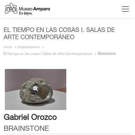
EL TIEMPO EN LAS COSAS I. SALAS DE
ARTE CONTEMPORÁNEO
Inicio
Exposiciones
El tiempo en las cosas I. Salas de Arte Contemporáneo
Brainstone
Gabriel Orozco
BRAINSTONE