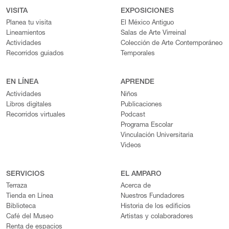
VISITA
EXPOSICIONES
Planea tu visita
El México Antiguo
Lineamientos
Salas de Arte Virreinal
Actividades
Colección de Arte Contemporáneo
Recorridos guiados
Temporales
EN LÍNEA
APRENDE
Actividades
Niños
Libros digitales
Publicaciones
Recorridos virtuales
Podcast
Programa Escolar
Vinculación Universitaria
Videos
SERVICIOS
EL AMPARO
Terraza
Acerca de
Tienda en Línea
Nuestros Fundadores
Biblioteca
Historia de los edificios
Café del Museo
Artistas y colaboradores
Renta de espacios