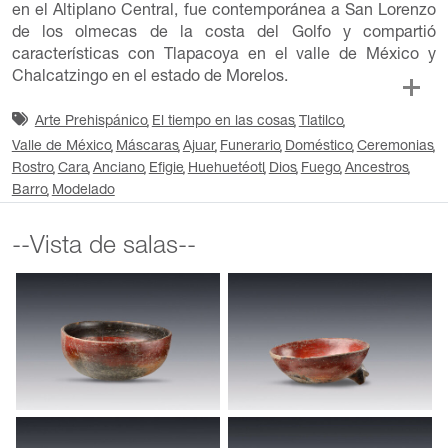
en el Altiplano Central, fue contemporánea a San Lorenzo
de los olmecas de la costa del Golfo y compartió
características con Tlapacoya en el valle de México y
Chalcatzingo en el estado de Morelos.
Arte Prehispánico
El tiempo en las cosas
Tlatilco
Valle de México
Máscaras
Ajuar
Funerario
Doméstico
Ceremonias
Rostro
Cara
Anciano
Efigie
Huehuetéotl
Dios
Fuego
Ancestros
Barro
Modelado
--Vista de salas--