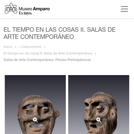
EL TIEMPO EN LAS COSAS II. SALAS DE
ARTE CONTEMPORÁNEO
Inicio
---Colecciones
El tiempo en las cosas II. Salas de Arte Contemporáneo
Salas de Arte Contemporáneo. Piezas Prehispánicas