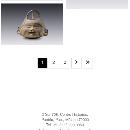
1
2
3
2 Sur 708, Centro Histórico,
Puebla, Pue., México 72000
Tel +52 (222) 229 3850