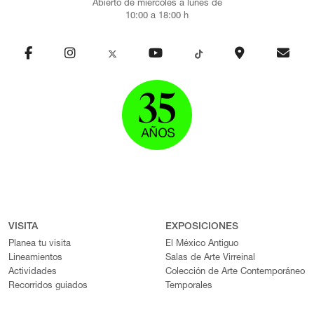
Abierto de miércoles a lunes de
10:00 a 18:00 h
VISITA
EXPOSICIONES
Planea tu visita
El México Antiguo
Lineamientos
Salas de Arte Virreinal
Actividades
Colección de Arte Contemporáneo
Recorridos guiados
Temporales