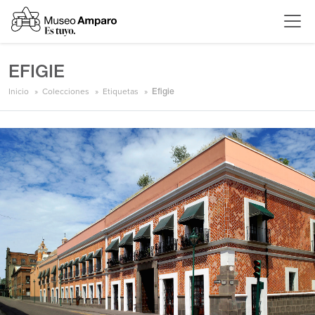
EFIGIE
Inicio
Colecciones
Etiquetas
Efigie