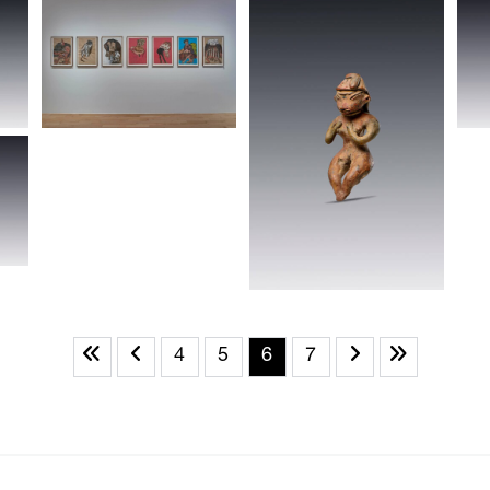
4
5
6
7