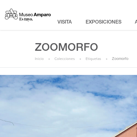
VISITA
EXPOSICIONES
ZOOMORFO
Inicio
Colecciones
Etiquetas
Zoomorfo