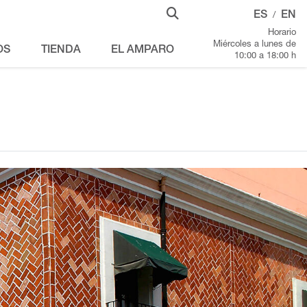
ES
EN
/
Horario
Miércoles a lunes de
OS
TIENDA
EL AMPARO
10:00 a 18:00 h