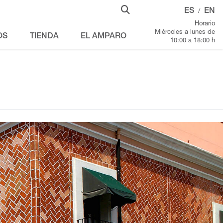
ES
EN
/
Horario
Miércoles a lunes de
OS
TIENDA
EL AMPARO
10:00 a 18:00 h