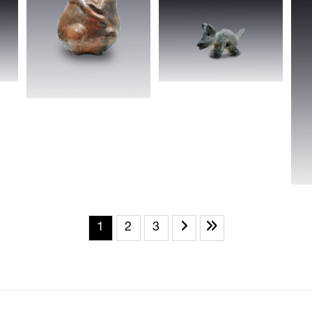
1
2
3