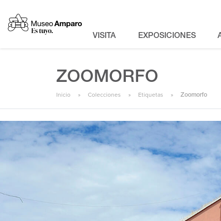
VISITA
EXPOSICIONES
ZOOMORFO
Inicio
Colecciones
Etiquetas
Zoomorfo