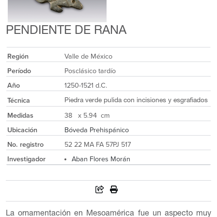
PENDIENTE DE RANA
Región
Valle de México
Período
Posclásico tardío
Año
1250-1521 d.C.
Técnica
Piedra verde pulida con incisiones y esgrafiados
Medidas
38 x 5.94 cm
Ubicación
Bóveda Prehispánico
No. registro
52 22 MA FA 57PJ 517
Investigador
Aban Flores Morán
La ornamentación en Mesoamérica fue un aspecto muy