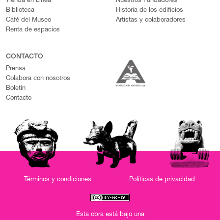
Tienda en Línea
Nuestros Fundadores
Biblioteca
Historia de los edificios
Café del Museo
Artistas y colaboradores
Renta de espacios
CONTACTO
Prensa
Colabora con nosotros
Boletín
Contacto
Términos y condiciones
Políticas de privacidad
Esta obra está bajo una