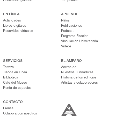
Recorridos guiados
Temporales
EN LÍNEA
APRENDE
Actividades
Niños
Libros digitales
Publicaciones
Recorridos virtuales
Podcast
Programa Escolar
Vinculación Universitaria
Videos
SERVICIOS
EL AMPARO
Terraza
Acerca de
Tienda en Línea
Nuestros Fundadores
Biblioteca
Historia de los edificios
Café del Museo
Artistas y colaboradores
Renta de espacios
CONTACTO
Prensa
Colabora con nosotros