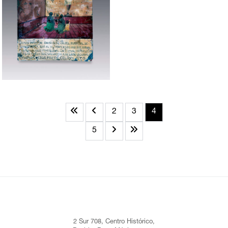
2
3
4
5
2 Sur 708, Centro Histórico,