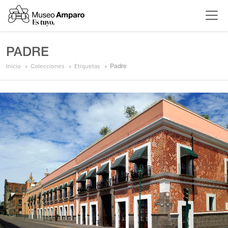
PADRE
Inicio
Colecciones
Etiquetas
Padre