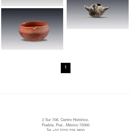
1
2 Sur 708, Centro Histórico,
Puebla, Pue., México 72000
Tel +52 (222) 229 3850