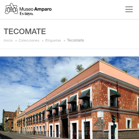
TECOMATE
Inicio
Colecciones
Etiquetas
Tecomate