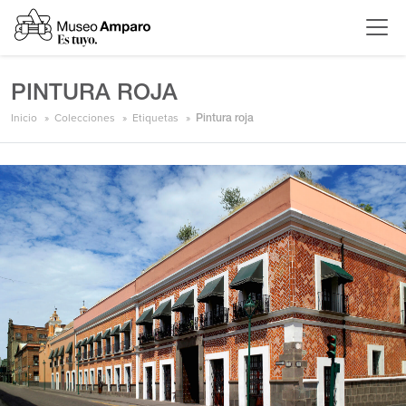
PINTURA ROJA
Inicio
Colecciones
Etiquetas
Pintura roja