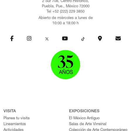
2 Sur 708, Centro Histórico,
Puebla, Pue., México 72000
Tel +52 (222) 229 3850
Abierto de miércoles a lunes de
10:00 a 18:00 h
VISITA
EXPOSICIONES
Planea tu visita
El México Antiguo
Lineamientos
Salas de Arte Virreinal
Actividades
Colección de Arte Contemporáneo