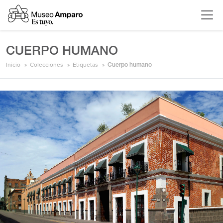
CUERPO HUMANO
Inicio
Colecciones
Etiquetas
Cuerpo humano