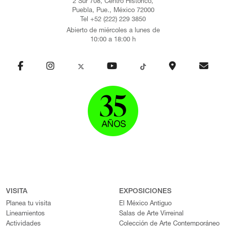
2 Sur 708, Centro Histórico,
Puebla, Pue., México 72000
Tel +52 (222) 229 3850
Abierto de miércoles a lunes de
10:00 a 18:00 h
VISITA
EXPOSICIONES
Planea tu visita
El México Antiguo
Lineamientos
Salas de Arte Virreinal
Actividades
Colección de Arte Contemporáneo