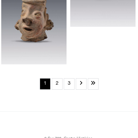
1
2
3