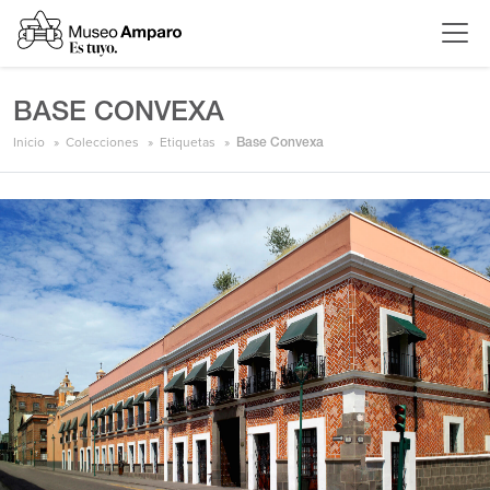
BASE CONVEXA
Inicio
Colecciones
Etiquetas
Base Convexa