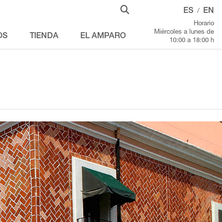
ES
EN
/
Horario
Miércoles a lunes de
OS
TIENDA
EL AMPARO
10:00 a 18:00 h