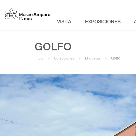
VISITA
EXPOSICIONES
GOLFO
Inicio
Colecciones
Etiquetas
Golfo