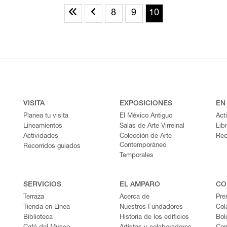
8
9
10
VISITA
EXPOSICIONES
EN
Planea tu visita
El México Antiguo
Act
Lineamientos
Salas de Arte Virreinal
Lib
Actividades
Colección de Arte
Rec
Contemporáneo
Recorridos guiados
Temporales
SERVICIOS
EL AMPARO
CO
Terraza
Acerca de
Pre
Tienda en Línea
Nuestros Fundadores
Col
Biblioteca
Historia de los edificios
Bol