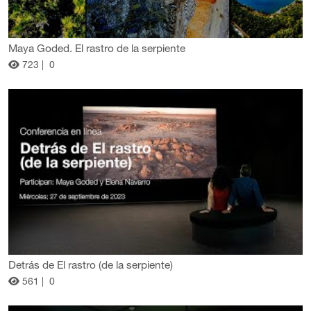
Maya Goded. El rastro de la serpiente
723 |
0
Detrás de El rastro (de la serpiente)
561 |
0