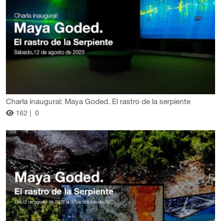
Charla inaugural: Maya Goded. El rastro de la serpiente
162 |
0