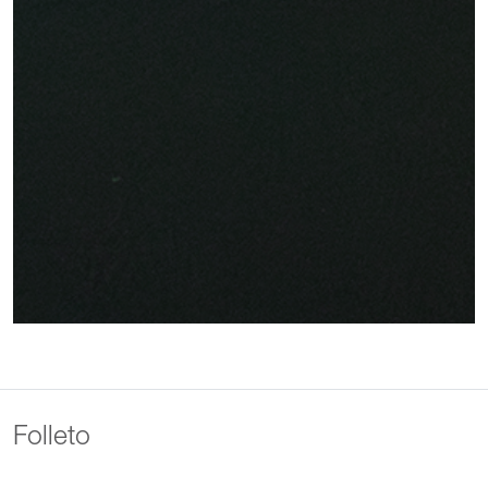
Folleto