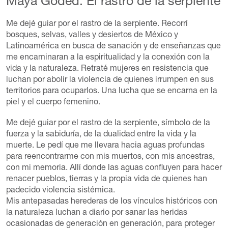
Maya Goded. El rastro de la serpiente
Me dejé guiar por el rastro de la serpiente. Recorrí
bosques, selvas, valles y desiertos de México y
Latinoamérica en busca de sanación y de enseñanzas que
me encaminaran a la espiritualidad y la conexión con la
vida y la naturaleza. Retraté mujeres en resistencia que
luchan por abolir la violencia de quienes irrumpen en sus
territorios para ocuparlos. Una lucha que se encarna en la
piel y el cuerpo femenino.
Me dejé guiar por el rastro de la serpiente, símbolo de la
fuerza y la sabiduría, de la dualidad entre la vida y la
muerte. Le pedí que me llevara hacia aguas profundas
para reencontrarme con mis muertos, con mis ancestras,
con mi memoria. Allí donde las aguas confluyen para hacer
renacer pueblos, tierras y la propia vida de quienes han
padecido violencia sistémica.
Mis antepasadas herederas de los vínculos históricos con
la naturaleza luchan a diario por sanar las heridas
ocasionadas de generación en generación, para proteger