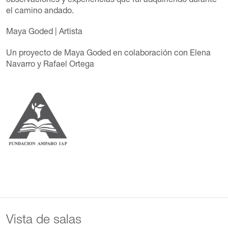
observaciones y experiencias que fui adquiriendo durante
el camino andado.
Maya Goded
| Artista
Un proyecto de Maya Goded en colaboración con
Elena
Navarro
y
Rafael Ortega
Vista de salas