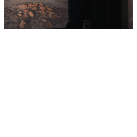
11 de octubre de 2023
Horario : 19:00 - 20:00 h
Conferencia
Detrás de El rastro (de la serpiente)