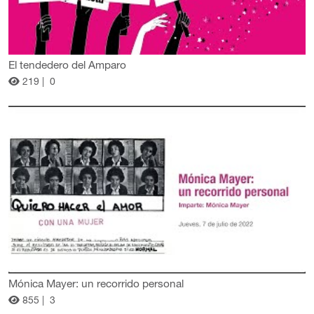
El tendedero del Amparo
219 |
0
Mónica Mayer: un recorrido personal
855 |
3