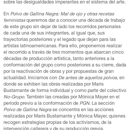
sobre las desigualdades imperantes en el sistema del arte.
En
Polvo de Gallina Negra: Mal de ojo y otras recetas
feministas
queremos dar a conocer una década de trabajo
de este grupo sin dejar de lado los recorridos personales
de cada una de sus integrantes, al igual que, sus
trayectorias posteriores y el legado que dejan para las
artistas latinoamericanas. Para ello, proponemos realizar
el recorrido a través de tres momentos que abarcan cinco
décadas de producción artística, tanto anteriores a la
conformación del grupo como posteriores a su cierre, dada
por la reactivación de obras y por propuestas de gran
actualidad. Iniciamos con
De antes de aquellos polvos
, en
donde se exhiben las obras realizadas por Maris
Bustamante de forma individual y como parte del colectivo
No-Grupo
. También las creadas por Mónica Mayer en el
período previo a la conformación de
PGN
. La sección
Polvo de Gallina Negra
se concentra en las acciones
realizadas por Maris Bustamante y Mónica Mayer, quienes
recogen estrategias propias de los activismos, de la
intervención callejera y de su producción previa,