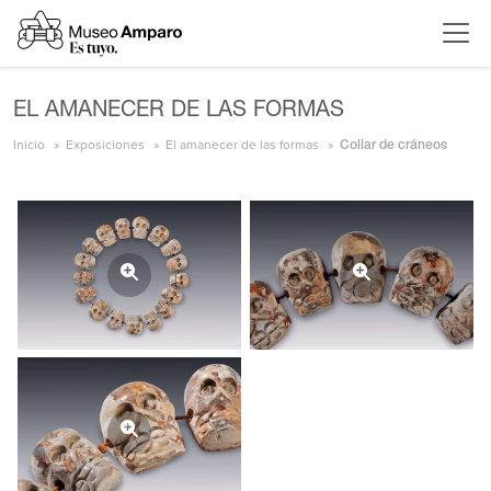
EL AMANECER DE LAS FORMAS
Inicio
Exposiciones
El amanecer de las formas
Collar de cráneos