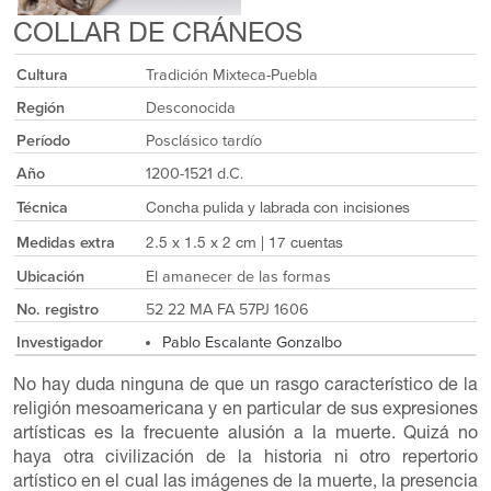
COLLAR DE CRÁNEOS
Cultura
Tradición Mixteca-Puebla
Región
Desconocida
Período
Posclásico tardío
Año
1200-1521 d.C.
Técnica
Concha pulida y labrada con incisiones
Medidas extra
2.5 x 1.5 x 2 cm | 17 cuentas
Ubicación
El amanecer de las formas
No. registro
52 22 MA FA 57PJ 1606
Investigador
Pablo Escalante Gonzalbo
No hay duda ninguna de que un rasgo característico de la
religión mesoamericana y en particular de sus expresiones
artísticas es la frecuente alusión a la muerte. Quizá no
haya otra civilización de la historia ni otro repertorio
artístico en el cual las imágenes de la muerte, la presencia