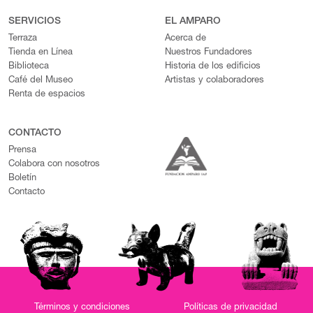
SERVICIOS
EL AMPARO
Terraza
Acerca de
Tienda en Línea
Nuestros Fundadores
Biblioteca
Historia de los edificios
Café del Museo
Artistas y colaboradores
Renta de espacios
CONTACTO
Prensa
Colabora con nosotros
Boletín
Contacto
Términos y condiciones
Políticas de privacidad