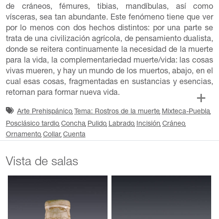
de cráneos, fémures, tibias, mandíbulas, así como
vísceras, sea tan abundante. Este fenómeno tiene que ver
por lo menos con dos hechos distintos: por una parte se
trata de una civilización agrícola, de pensamiento dualista,
donde se reitera continuamente la necesidad de la muerte
para la vida, la complementariedad muerte/vida: las cosas
vivas mueren, y hay un mundo de los muertos, abajo, en el
cual esas cosas, fragmentadas en sustancias y esencias,
retornan para formar nueva vida.
Arte Prehispánico
Tema: Rostros de la muerte
Mixteca-Puebla
Posclásico tardio
Concha
Pulido
Labrado
Incisión
Cráneo
Ornamento
Collar
Cuenta
Vista de salas