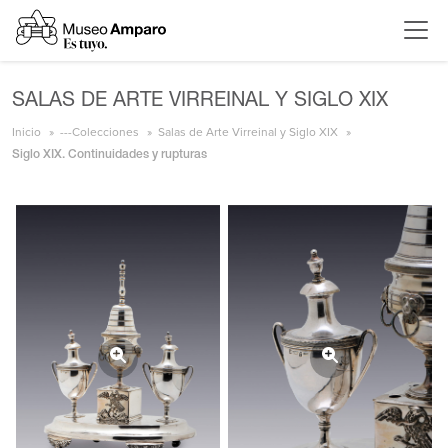
SALAS DE ARTE VIRREINAL Y SIGLO XIX
Inicio
---Colecciones
Salas de Arte Virreinal y Siglo XIX
Siglo XIX. Continuidades y rupturas