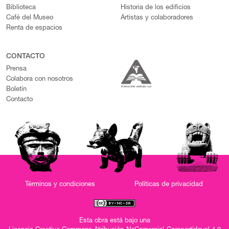
Biblioteca
Historia de los edificios
Café del Museo
Artistas y colaboradores
Renta de espacios
CONTACTO
Prensa
Colabora con nosotros
Boletín
Contacto
Términos y condiciones
Políticas de privacidad
Esta obra está bajo una