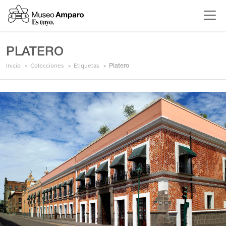
PLATERO
Inicio
Colecciones
Etiquetas
Platero