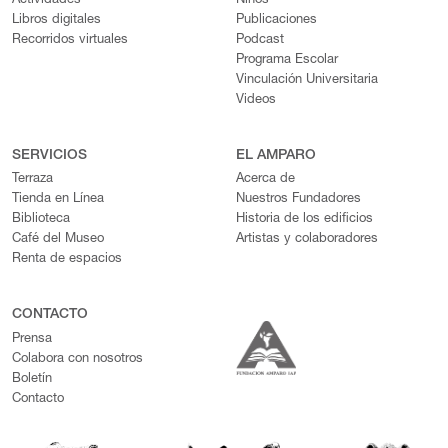
Actividades
Niños
Libros digitales
Publicaciones
Recorridos virtuales
Podcast
Programa Escolar
Vinculación Universitaria
Videos
SERVICIOS
EL AMPARO
Terraza
Acerca de
Tienda en Línea
Nuestros Fundadores
Biblioteca
Historia de los edificios
Café del Museo
Artistas y colaboradores
Renta de espacios
CONTACTO
Prensa
Colabora con nosotros
Boletín
Contacto