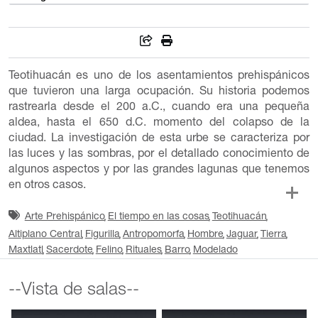
Teotihuacán es uno de los asentamientos prehispánicos
que tuvieron una larga ocupación. Su historia podemos
rastrearla desde el 200 a.C., cuando era una pequeña
aldea, hasta el 650 d.C. momento del colapso de la
ciudad. La investigación de esta urbe se caracteriza por
las luces y las sombras, por el detallado conocimiento de
algunos aspectos y por las grandes lagunas que tenemos
en otros casos.
Arte Prehispánico
El tiempo en las cosas
Teotihuacán
Altiplano Central
Figurilla
Antropomorfa
Hombre
Jaguar
Tierra
Maxtlatl
Sacerdote
Felino
Rituales
Barro
Modelado
--Vista de salas--