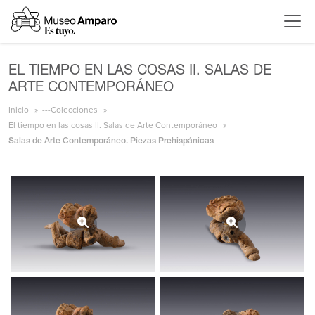
EL TIEMPO EN LAS COSAS II. SALAS DE
ARTE CONTEMPORÁNEO
Inicio
---Colecciones
El tiempo en las cosas II. Salas de Arte Contemporáneo
Salas de Arte Contemporáneo. Piezas Prehispánicas