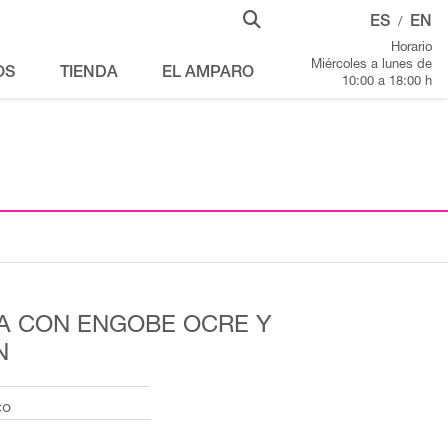
ES
EN
/
Horario
Miércoles a lunes de
OS
TIENDA
EL AMPARO
10:00 a 18:00 h
RA CON ENGOBE OCRE Y
N
co