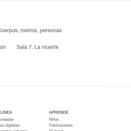
Cuerpos, rostros, personas
ión
Sala 7. La muerte
 LÍNEA
APRENDE
ividades
Niños
ros digitales
Publicaciones