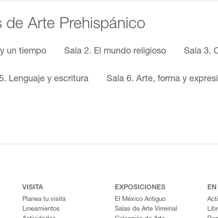
s de Arte Prehispánico
 y un tiempo
Sala 2. El mundo religioso
Sala 3. 
5. Lenguaje y escritura
Sala 6. Arte, forma y expres
VISITA
EXPOSICIONES
EN
Planea tu visita
El México Antiguo
Act
Lineamientos
Salas de Arte Virreinal
Lib