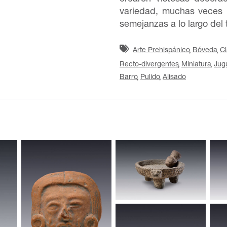
variedad, muchas veces
semejanzas a lo largo del
Arte Prehispánico
Bóveda
Cl
Recto-divergentes
Miniatura
Jug
Barro
Pulido
Alisado