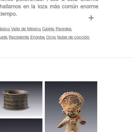
 hallamos en la loza más común enorme
 tiempo.
ásico
Valle de México
Cajete
Paredes
uete
Recipiente
Engobe
Ocre
Nube de cocción