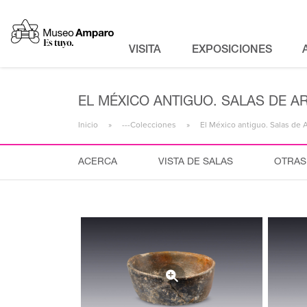
VISITA
EXPOSICIONES
EL MÉXICO ANTIGUO. SALAS DE A
Inicio
---Colecciones
El México antiguo. Salas de 
ACERCA
VISTA DE SALAS
OTRAS