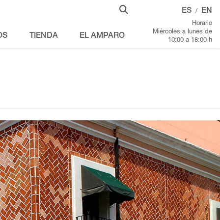
ES
EN
/
Horario
Miércoles a lunes de
OS
TIENDA
EL AMPARO
10:00 a 18:00 h