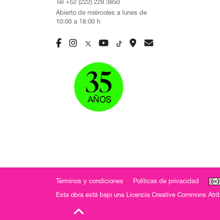
Tel +52 (222) 229 3850
Abierto de miércoles a lunes de
10:00 a 18:00 h
Términos y condiciones
Políticas de privacidad
Esta obra está bajo una
Licencia Creative Commons Atrib