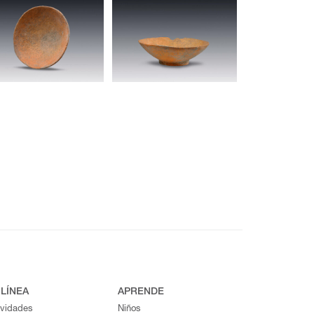
 LÍNEA
APRENDE
ividades
Niños