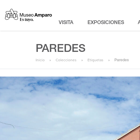
VISITA
EXPOSICIONES
PAREDES
Inicio
Colecciones
Etiquetas
Paredes