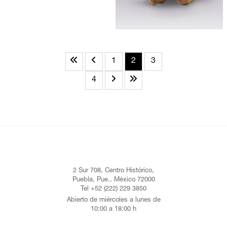
1
2
3
4
2 Sur 708, Centro Histórico,
Puebla, Pue., México 72000
Tel +52 (222) 229 3850
Abierto de miércoles a lunes de
10:00 a 18:00 h