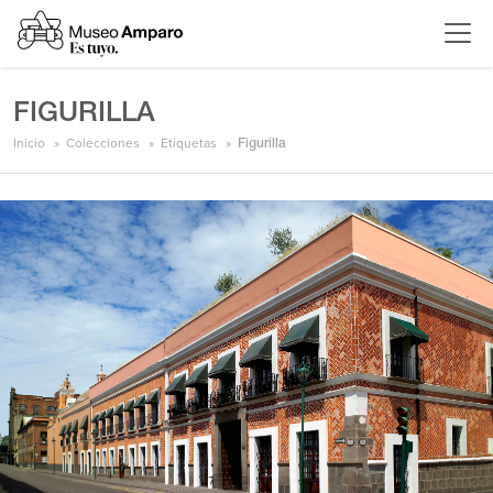
FIGURILLA
Inicio
Colecciones
Etiquetas
Figurilla