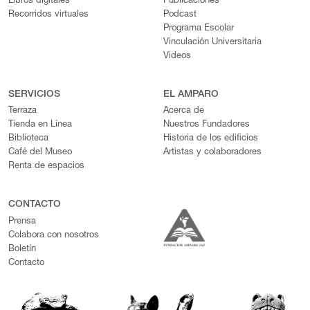
Libros digitales
Publicaciones
Recorridos virtuales
Podcast
Programa Escolar
Vinculación Universitaria
Videos
SERVICIOS
EL AMPARO
Terraza
Acerca de
Tienda en Línea
Nuestros Fundadores
Biblioteca
Historia de los edificios
Café del Museo
Artistas y colaboradores
Renta de espacios
CONTACTO
Prensa
Colabora con nosotros
Boletín
Contacto