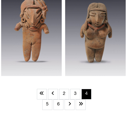
2
3
4
5
6