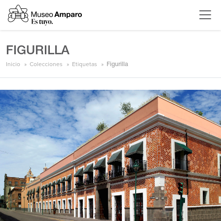
FIGURILLA
Inicio
Colecciones
Etiquetas
Figurilla