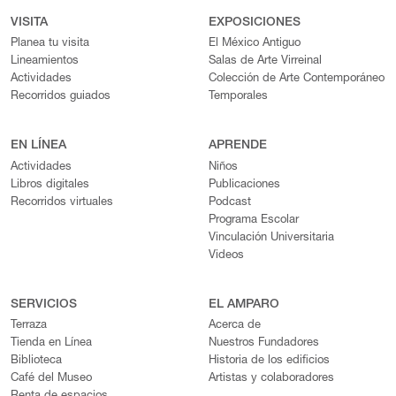
VISITA
EXPOSICIONES
Planea tu visita
El México Antiguo
Lineamientos
Salas de Arte Virreinal
Actividades
Colección de Arte Contemporáneo
Recorridos guiados
Temporales
EN LÍNEA
APRENDE
Actividades
Niños
Libros digitales
Publicaciones
Recorridos virtuales
Podcast
Programa Escolar
Vinculación Universitaria
Videos
SERVICIOS
EL AMPARO
Terraza
Acerca de
Tienda en Línea
Nuestros Fundadores
Biblioteca
Historia de los edificios
Café del Museo
Artistas y colaboradores