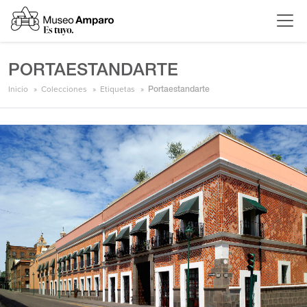
PORTAESTANDARTE
Inicio
Colecciones
Etiquetas
Portaestandarte