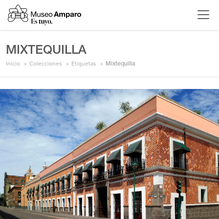
MIXTEQUILLA
Inicio
Colecciones
Etiquetas
Mixtequilla