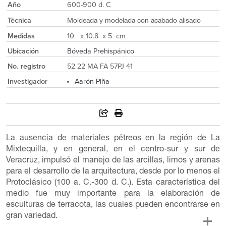
Año
600-900 d. C
Técnica
Moldeada y modelada con acabado alisado
Medidas
10 x 10.8 x 5 cm
Ubicación
Bóveda Prehispánico
No. registro
52 22 MA FA 57PJ 41
Investigador
Aarón Piña
La ausencia de materiales pétreos en la región de La
Mixtequilla, y en general, en el centro-sur y sur de
Veracruz, impulsó el manejo de las arcillas, limos y arenas
para el desarrollo de la arquitectura, desde por lo menos el
Protoclásico (100 a. C.-300 d. C.). Esta característica del
medio fue muy importante para la elaboración de
esculturas de terracota, las cuales pueden encontrarse en
gran variedad.