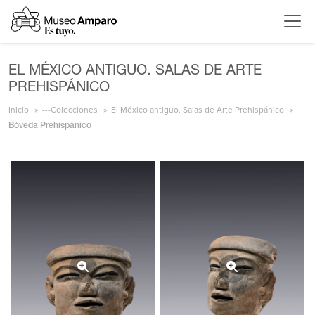
EL MÉXICO ANTIGUO. SALAS DE ARTE
PREHISPÁNICO
Inicio
---Colecciones
El México antiguo. Salas de Arte Prehispánico
Bóveda Prehispánico