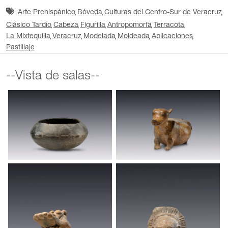
Arte Prehispánico
Bóveda
Culturas del Centro-Sur de Veracruz
Clásico Tardío
Cabeza
Figurilla
Antropomorfa
Terracota
La Mixtequilla
Veracruz
Modelada
Moldeada
Aplicaciones
Pastillaje
--Vista de salas--