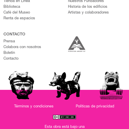
Tienda en Línea
Nuestros Fundadores
Biblioteca
Historia de los edificios
Café del Museo
Artistas y colaboradores
Renta de espacios
CONTACTO
Prensa
Colabora con nosotros
Boletín
Contacto
Términos y condiciones
Políticas de privacidad
Esta obra está bajo una